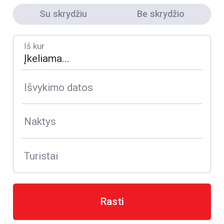
Su skrydžiu
Be skrydžio
Iš kur
Išvykimo datos
Naktys
Turistai
Rasti