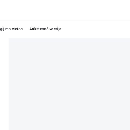
igijimo vietos
Ankstesnė versija