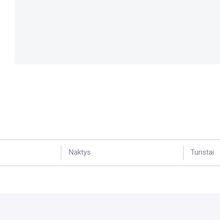
Naktys
Turistai