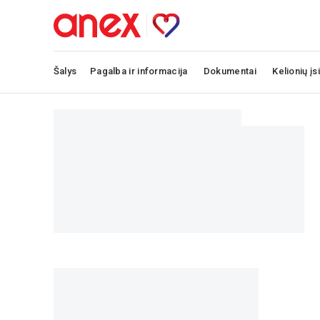
Šalys
Pagalba ir informacija
Dokumentai
Kelionių įs