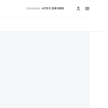
Kontaktai:
+370 5 208 0005
Meniu