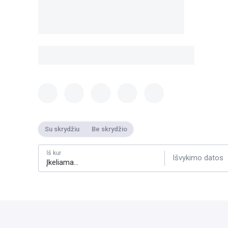
Su skrydžiu
Be skrydžio
Iš kur
Išvykimo datos