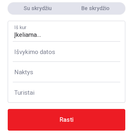
Su skrydžiu
Be skrydžio
Iš kur
Išvykimo datos
Naktys
Turistai
Rasti