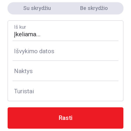
Su skrydžiu
Be skrydžio
Iš kur
Išvykimo datos
Naktys
Turistai
Rasti