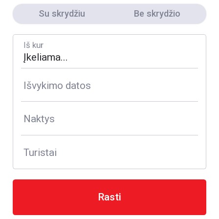
Su skrydžiu
Be skrydžio
Iš kur
Išvykimo datos
Naktys
Turistai
Rasti