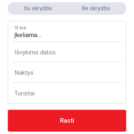
Su skrydžiu
Be skrydžio
Iš kur
Išvykimo datos
Naktys
Turistai
Rasti