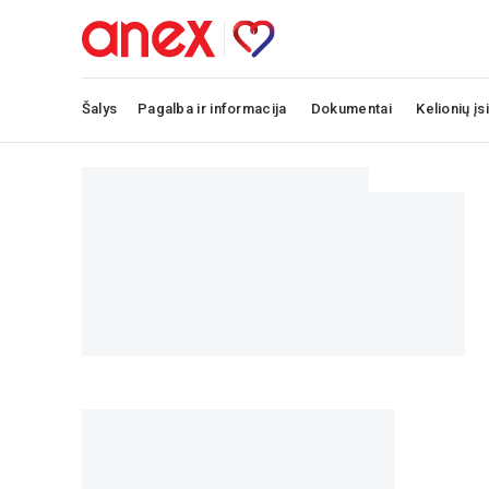
Šalys
Pagalba ir informacija
Dokumentai
Kelionių įs