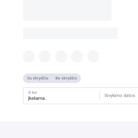
Su skrydžiu
Be skrydžio
Iš kur
Išvykimo datos