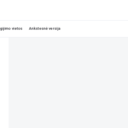
igijimo vietos
Ankstesnė versija