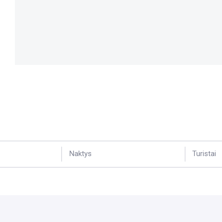
Naktys
Turistai