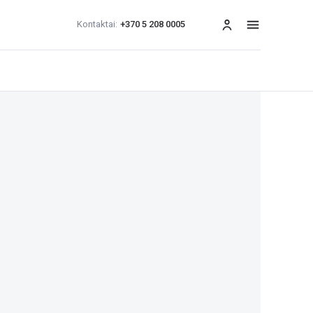
Kontaktai:
+370 5 208 0005
Meniu