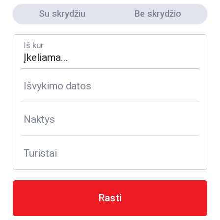
Su skrydžiu
Be skrydžio
Iš kur
Išvykimo datos
Naktys
Turistai
Rasti