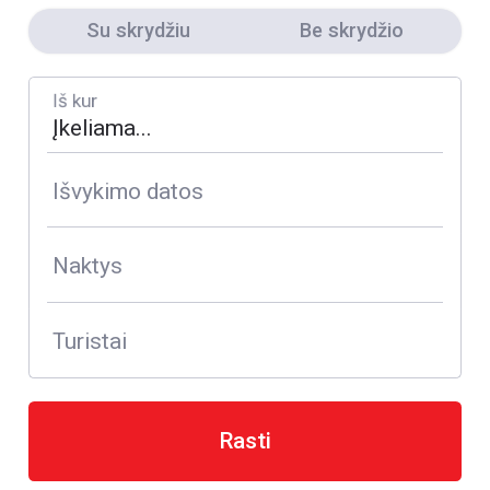
Su skrydžiu
Be skrydžio
Iš kur
Išvykimo datos
Naktys
Turistai
Rasti