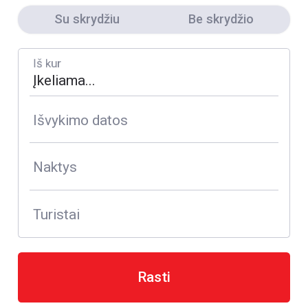
Su skrydžiu
Be skrydžio
Iš kur
Išvykimo datos
Naktys
Turistai
Rasti