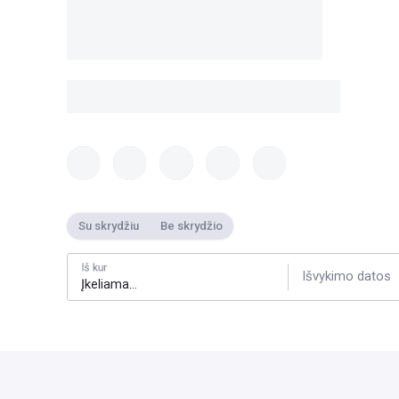
Su skrydžiu
Be skrydžio
Iš kur
Išvykimo datos