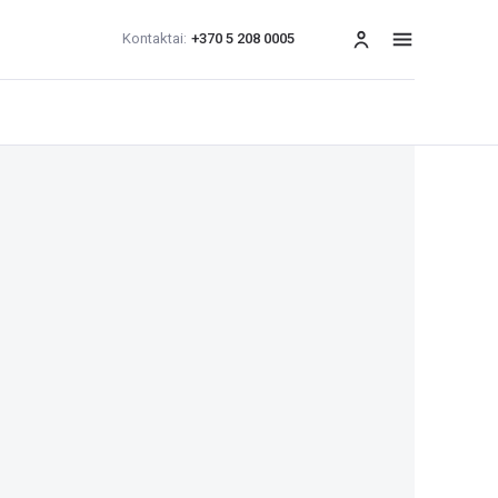
Kontaktai:
+370 5 208 0005
Meniu