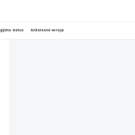
igijimo vietos
Ankstesnė versija