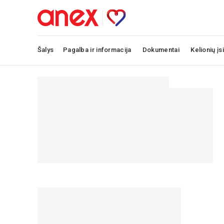
Šalys
Pagalba ir informacija
Dokumentai
Kelionių įs