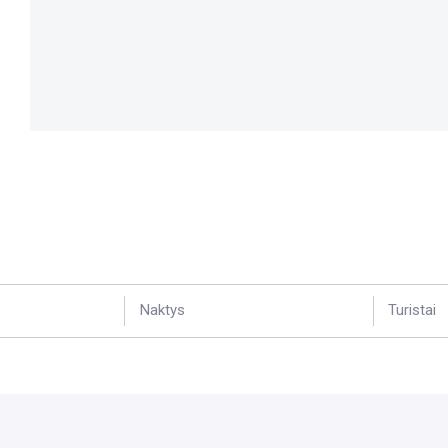
Naktys
Turistai