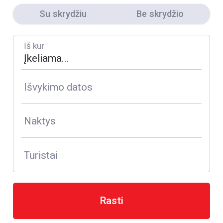
Su skrydžiu
Be skrydžio
Iš kur
Išvykimo datos
Naktys
Turistai
Rasti