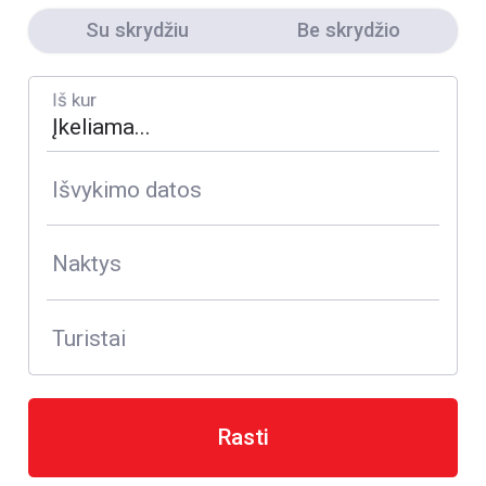
Su skrydžiu
Be skrydžio
Iš kur
Išvykimo datos
Naktys
Turistai
Rasti