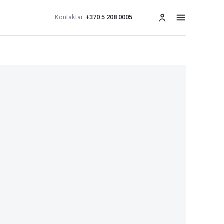
Kontaktai:
+370 5 208 0005
Meniu