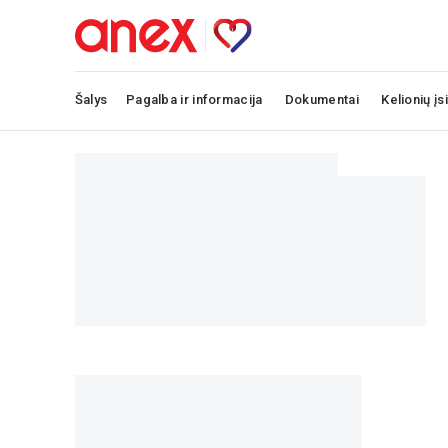
Šalys
Pagalba ir informacija
Dokumentai
Kelionių įs