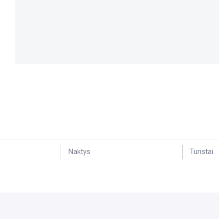
Naktys
Turistai