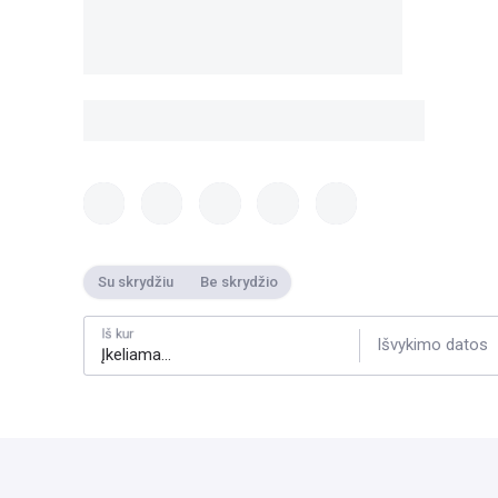
Su skrydžiu
Be skrydžio
Iš kur
Išvykimo datos