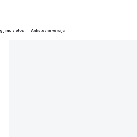
igijimo vietos
Ankstesnė versija