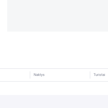
Naktys
Turistai