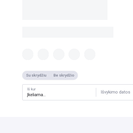
Su skrydžiu
Be skrydžio
Iš kur
Išvykimo datos