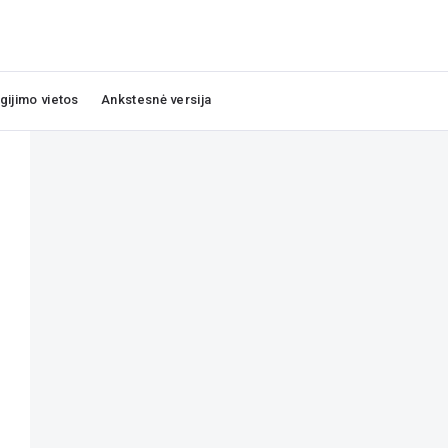
igijimo vietos
Ankstesnė versija