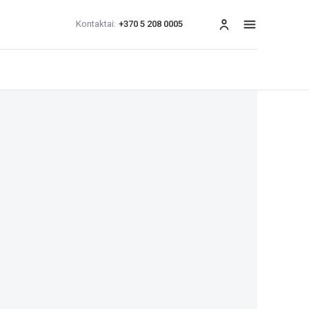
Kontaktai:
+370 5 208 0005
Meniu