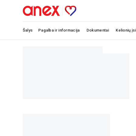
Šalys
Pagalba ir informacija
Dokumentai
Kelionių įs