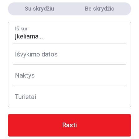
Su skrydžiu
Be skrydžio
Iš kur
Išvykimo datos
Naktys
Turistai
Rasti