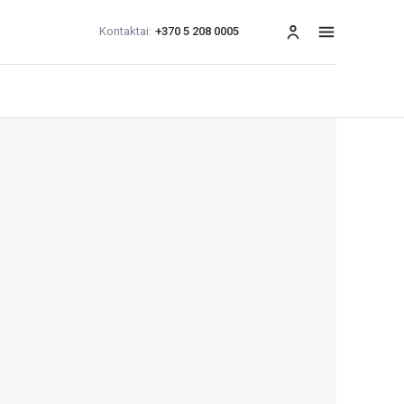
Kontaktai:
+370 5 208 0005
Meniu