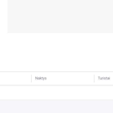
Naktys
Turistai