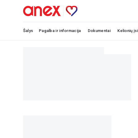
Šalys
Pagalba ir informacija
Dokumentai
Kelionių įs