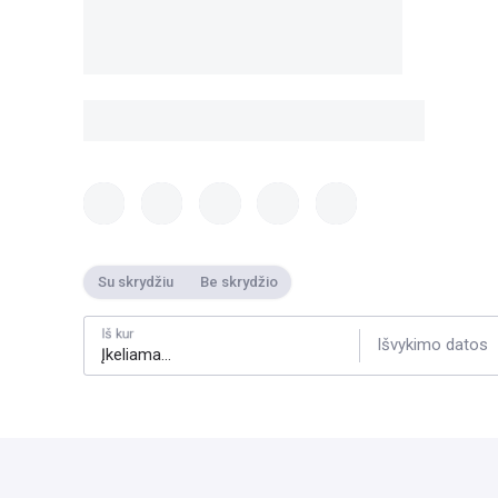
Su skrydžiu
Be skrydžio
Iš kur
Išvykimo datos