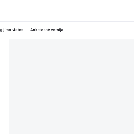
igijimo vietos
Ankstesnė versija