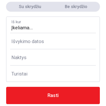
Su skrydžiu
Be skrydžio
Iš kur
Išvykimo datos
Naktys
Turistai
Rasti