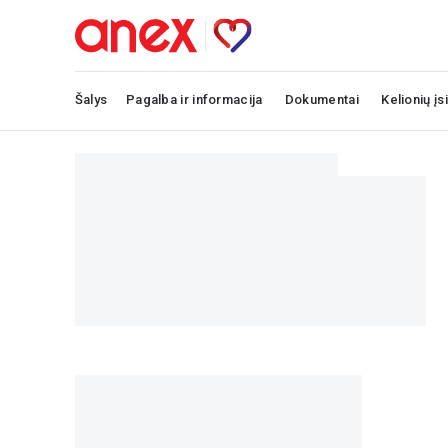
Šalys
Pagalba ir informacija
Dokumentai
Kelionių įs