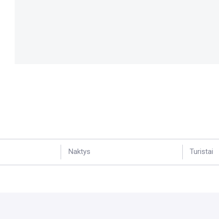
Naktys
Turistai