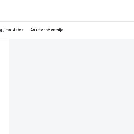
igijimo vietos
Ankstesnė versija