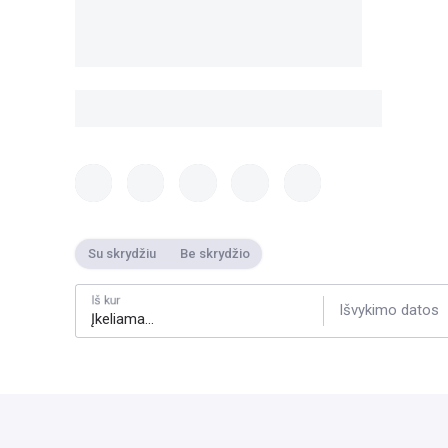
Su skrydžiu
Be skrydžio
Iš kur
Išvykimo datos