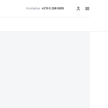
Kontaktai:
+370 5 208 0005
Meniu