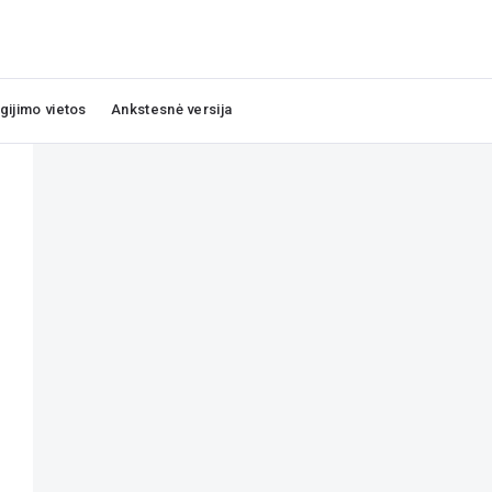
igijimo vietos
Ankstesnė versija