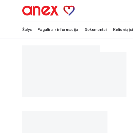
Šalys
Pagalba ir informacija
Dokumentai
Kelionių įs