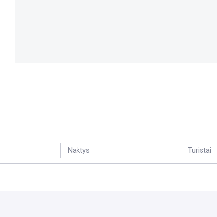
Naktys
Turistai