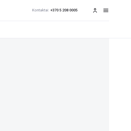
Kontaktai:
+370 5 208 0005
Meniu