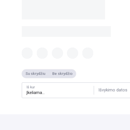
Su skrydžiu
Be skrydžio
Iš kur
Išvykimo datos