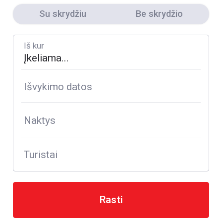
Su skrydžiu
Be skrydžio
Iš kur
Išvykimo datos
Naktys
Turistai
Rasti