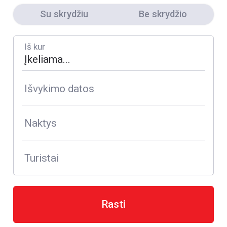
Su skrydžiu
Be skrydžio
Iš kur
Išvykimo datos
Naktys
Turistai
Rasti