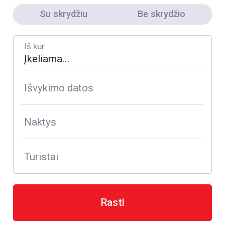
Su skrydžiu
Be skrydžio
Iš kur
Išvykimo datos
Naktys
Turistai
Rasti