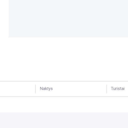
Naktys
Turistai