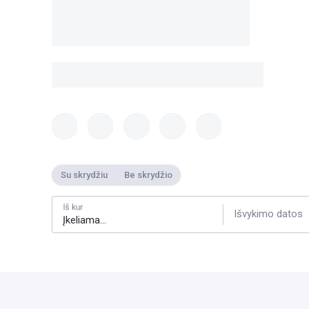
Su skrydžiu
Be skrydžio
Iš kur
Išvykimo datos