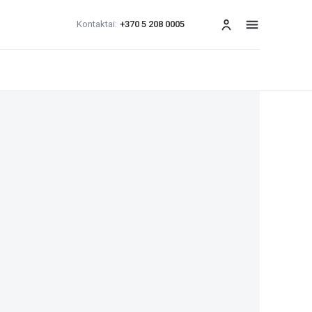
Kontaktai:
+370 5 208 0005
Meniu