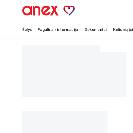
Šalys
Pagalba ir informacija
Dokumentai
Kelionių įs