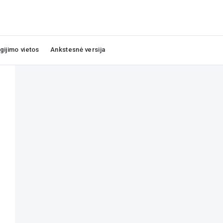
igijimo vietos
Ankstesnė versija