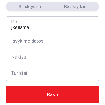
Su skrydžiu
Be skrydžio
Iš kur
Išvykimo datos
Naktys
Turistai
Rasti