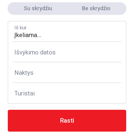
Su skrydžiu
Be skrydžio
Iš kur
Išvykimo datos
Naktys
Turistai
Rasti