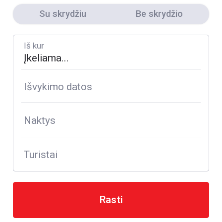
Su skrydžiu
Be skrydžio
Iš kur
Išvykimo datos
Naktys
Turistai
Rasti