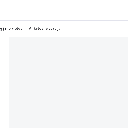
igijimo vietos
Ankstesnė versija