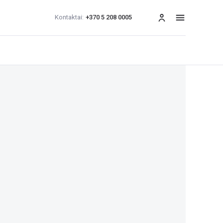
Kontaktai:
+370 5 208 0005
Meniu