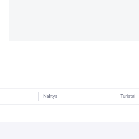
Naktys
Turistai