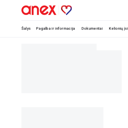
Šalys
Pagalba ir informacija
Dokumentai
Kelionių įs