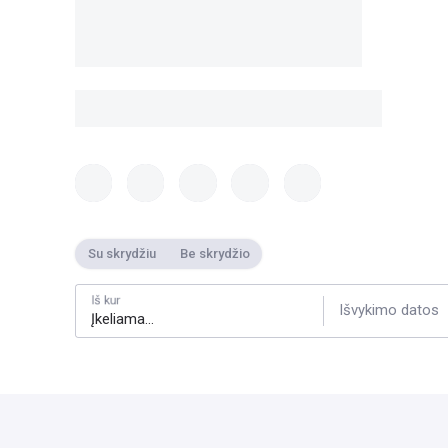
Su skrydžiu
Be skrydžio
Iš kur
Išvykimo datos