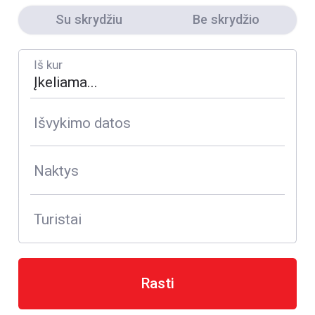
Su skrydžiu
Be skrydžio
Iš kur
Išvykimo datos
Naktys
Turistai
Rasti