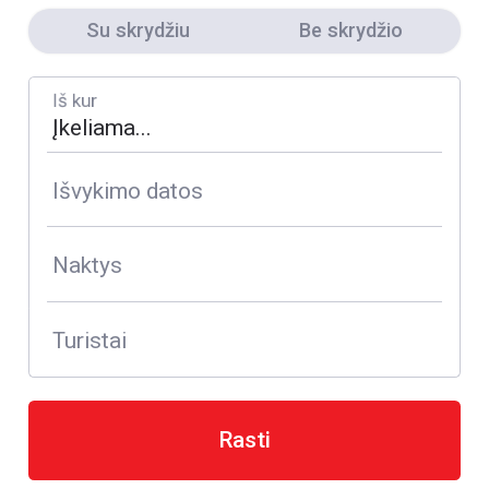
Su skrydžiu
Be skrydžio
Iš kur
Išvykimo datos
Naktys
Turistai
Rasti