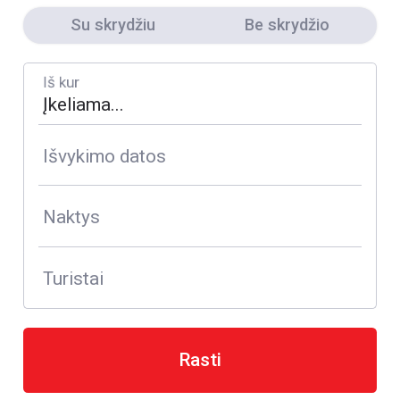
Su skrydžiu
Be skrydžio
Iš kur
Išvykimo datos
Naktys
Turistai
Rasti