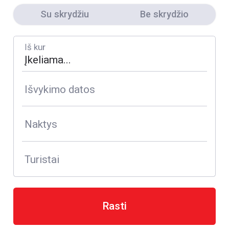
Su skrydžiu
Be skrydžio
Iš kur
Išvykimo datos
Naktys
Turistai
Rasti