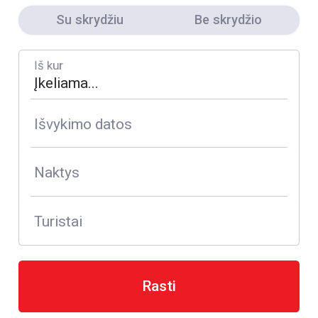
Su skrydžiu
Be skrydžio
Iš kur
Išvykimo datos
Naktys
Turistai
Rasti