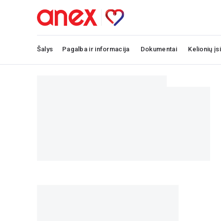
Šalys
Pagalba ir informacija
Dokumentai
Kelionių įs