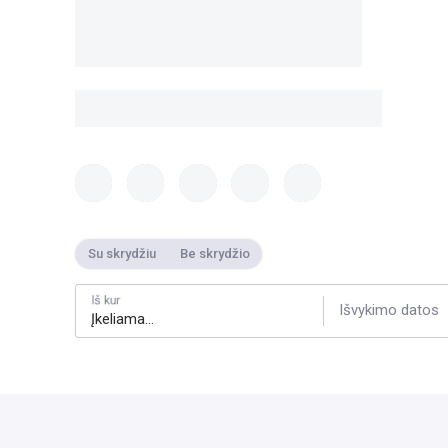
Su skrydžiu
Be skrydžio
Iš kur
Išvykimo datos