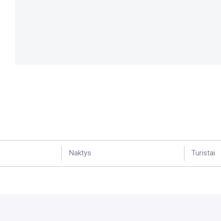
Naktys
Turistai