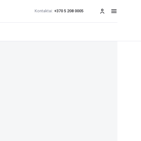
Kontaktai:
+370 5 208 0005
Meniu