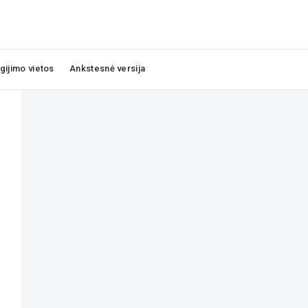
igijimo vietos
Ankstesnė versija