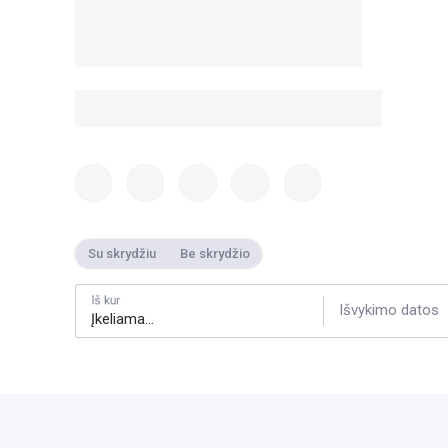
Su skrydžiu
Be skrydžio
Iš kur
Išvykimo datos