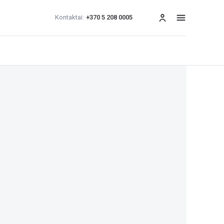
Kontaktai:
+370 5 208 0005
Meniu