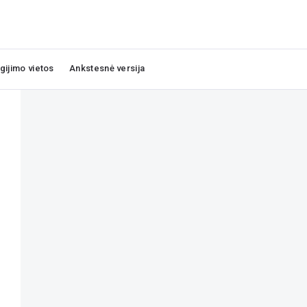
igijimo vietos
Ankstesnė versija