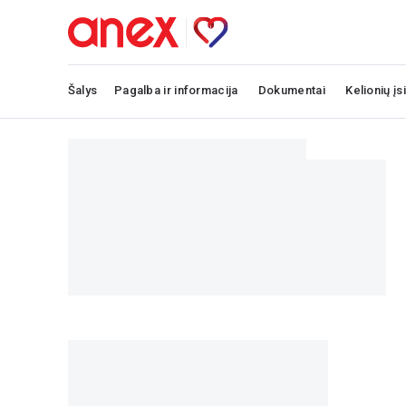
Šalys
Pagalba ir informacija
Dokumentai
Kelionių įs