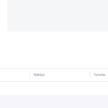
Naktys
Turistai