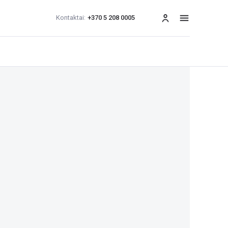
Kontaktai:
+370 5 208 0005
Meniu