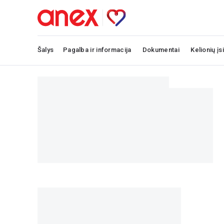
Šalys
Pagalba ir informacija
Dokumentai
Kelionių įs