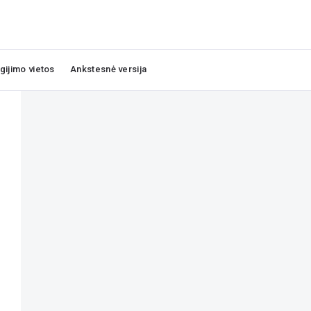
igijimo vietos
Ankstesnė versija