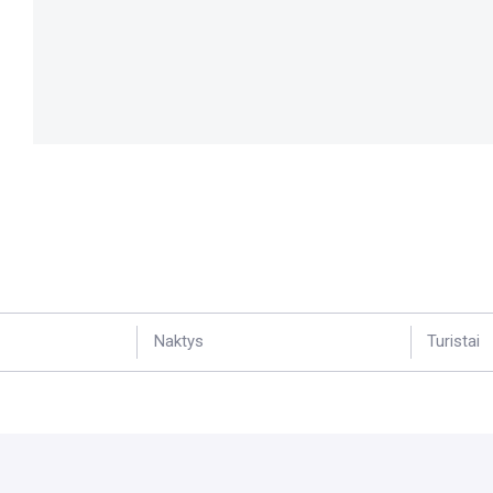
Naktys
Turistai