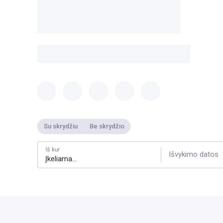
Su skrydžiu
Be skrydžio
Iš kur
Išvykimo datos