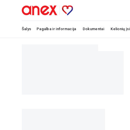
Šalys
Pagalba ir informacija
Dokumentai
Kelionių įs