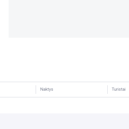
Naktys
Turistai