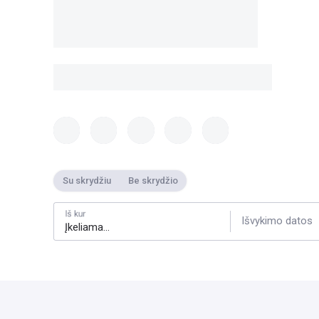
Su skrydžiu
Be skrydžio
Iš kur
Išvykimo datos