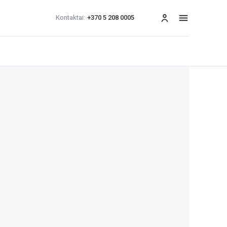
Kontaktai:
+370 5 208 0005
Meniu