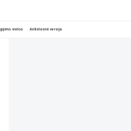
igijimo vietos
Ankstesnė versija