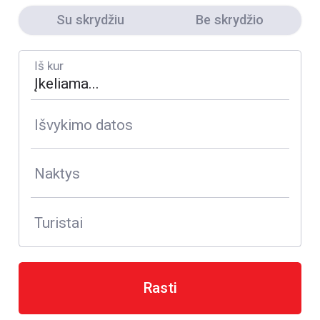
Su skrydžiu
Be skrydžio
Iš kur
Išvykimo datos
Naktys
Turistai
Rasti