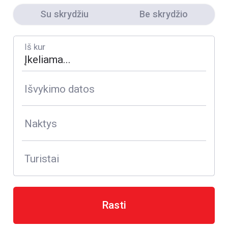
Su skrydžiu
Be skrydžio
Iš kur
Išvykimo datos
Naktys
Turistai
Rasti