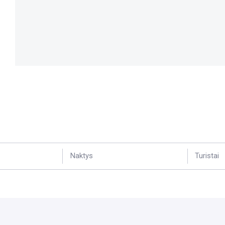
Naktys
Turistai