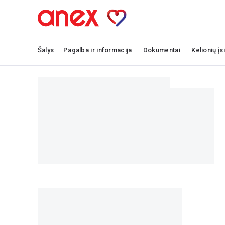
Šalys
Pagalba ir informacija
Dokumentai
Kelionių įs