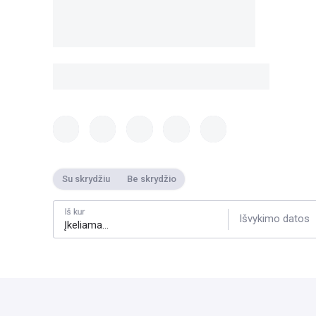
Su skrydžiu
Be skrydžio
Iš kur
Išvykimo datos