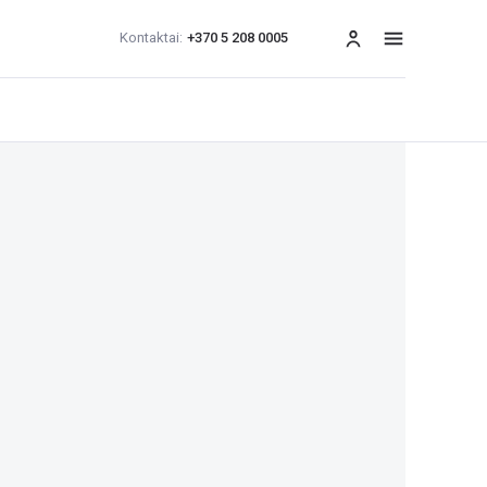
Kontaktai:
+370 5 208 0005
Meniu