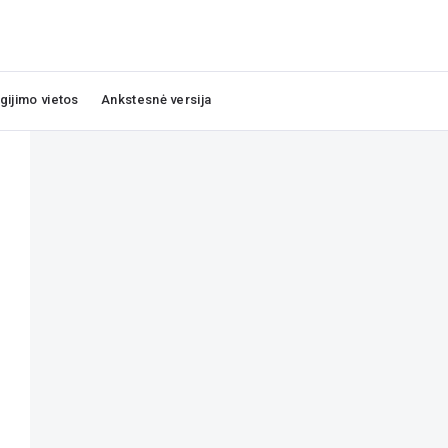
igijimo vietos
Ankstesnė versija