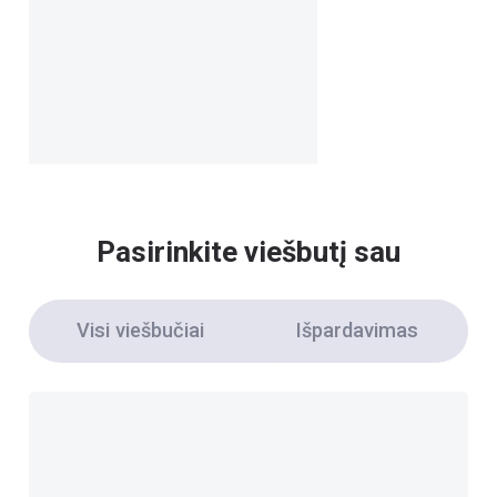
Pasirinkite viešbutį sau
Visi viešbučiai
Išpardavimas