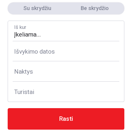
Su skrydžiu
Be skrydžio
Iš kur
Išvykimo datos
Naktys
Turistai
Rasti