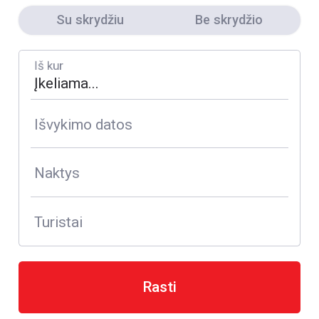
Su skrydžiu
Be skrydžio
Iš kur
Išvykimo datos
Naktys
Turistai
Rasti