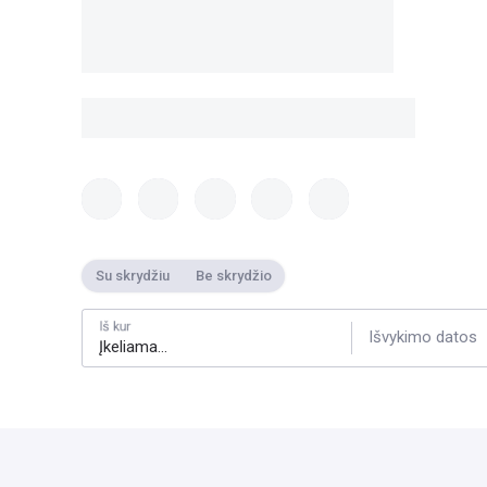
Su skrydžiu
Be skrydžio
Iš kur
Išvykimo datos