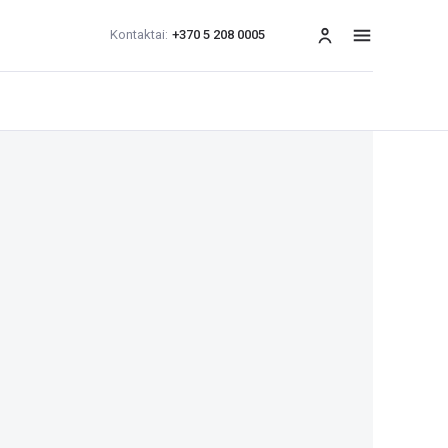
Kontaktai:
+370 5 208 0005
Meniu