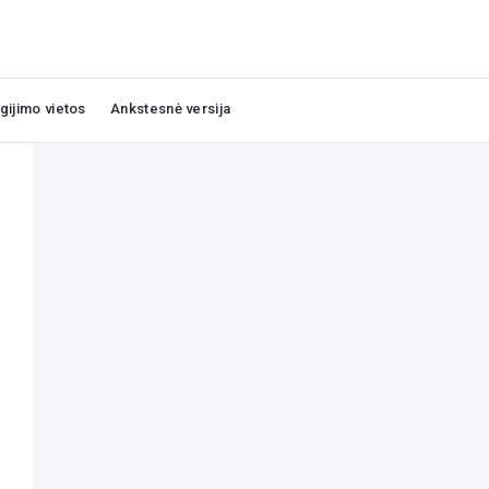
igijimo vietos
Ankstesnė versija