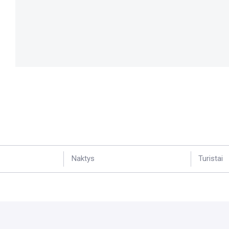
Naktys
Turistai