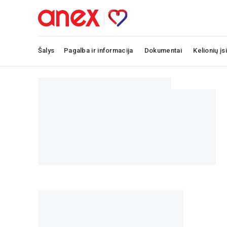
Šalys
Pagalba ir informacija
Dokumentai
Kelionių įs