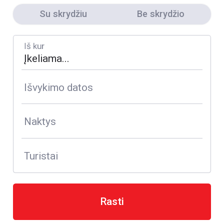
Su skrydžiu
Be skrydžio
Iš kur
Išvykimo datos
Naktys
Turistai
Rasti