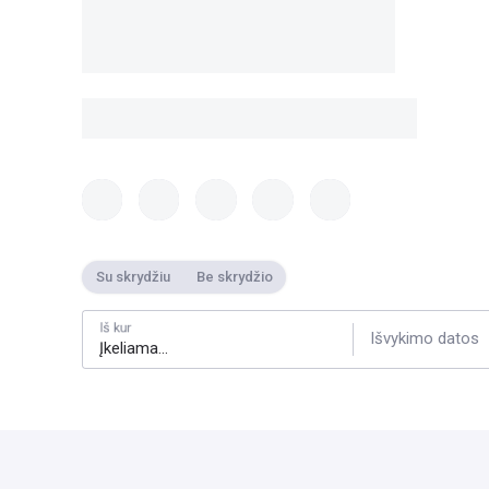
Su skrydžiu
Be skrydžio
Iš kur
Išvykimo datos