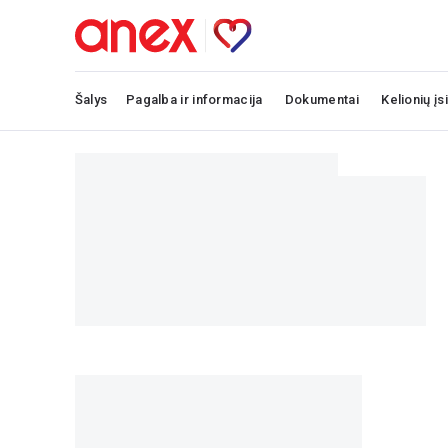
Šalys
Pagalba ir informacija
Dokumentai
Kelionių įs