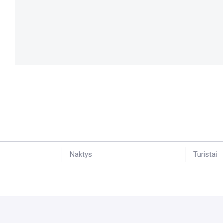
Naktys
Turistai