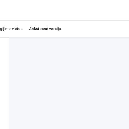
igijimo vietos
Ankstesnė versija