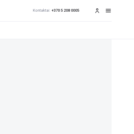
Kontaktai:
+370 5 208 0005
Meniu