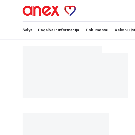
Šalys
Pagalba ir informacija
Dokumentai
Kelionių įs