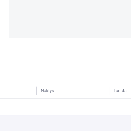
Naktys
Turistai