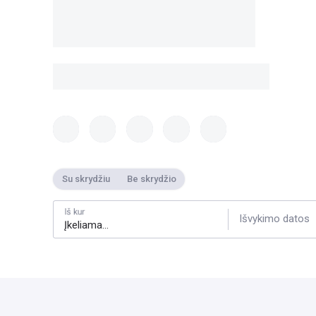
Su skrydžiu
Be skrydžio
Iš kur
Išvykimo datos