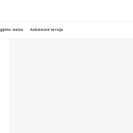
igijimo vietos
Ankstesnė versija