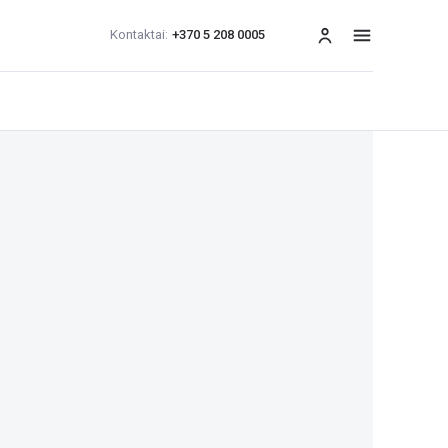
Kontaktai:
+370 5 208 0005
Meniu