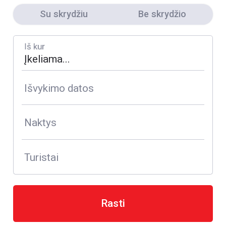
Su skrydžiu
Be skrydžio
Iš kur
Išvykimo datos
Naktys
Turistai
Rasti