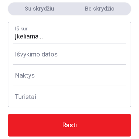
Su skrydžiu
Be skrydžio
Iš kur
Išvykimo datos
Naktys
Turistai
Rasti