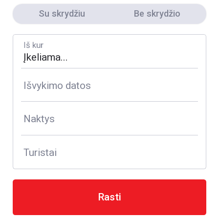
Su skrydžiu
Be skrydžio
Iš kur
Išvykimo datos
Naktys
Turistai
Rasti